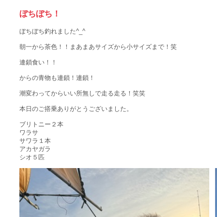
ぼちぼち！
ぼちぼち釣れました^_^
朝一から茶色！！まあまあサイズから小サイズまで！笑
連鎖食い！！
からの青物も連鎖！連鎖！
潮変わってからいい所無しで走る走る！笑笑
本日のご搭乗ありがとうございました。
ブリトニー２本
ワラサ
サワラ１本
アカヤガラ
シオ５匹