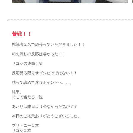
苦戦！！
挑戦者２名で頑張っていただきました！！
幻の流しの反応は凄かった！！
サゴシの連鎖！笑
反応見る限りサゴシだけではない！！
粘って諦めて違うポイントへ。。。
結果。
そこで当たる！泣
あたりは昨日より少なかった気が？？
本日のご搭乗ありがとうございました。
ブリトニー１本
サゴシ２本