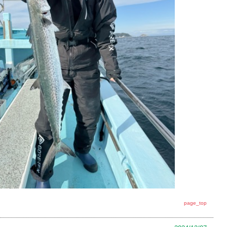
page_top