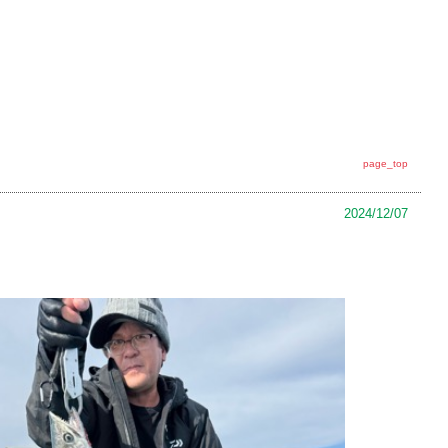
page_top
2024/12/07