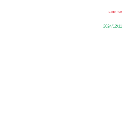
page_top
2024/12/11